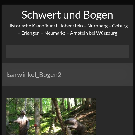
Zum
Schwert und Bogen
Inhalt
springen
Historische Kampfkunst Hohenstein – Nürnberg – Coburg
– Erlangen – Neumarkt – Arnstein bei Würzburg
Menü
Isarwinkel_Bogen2