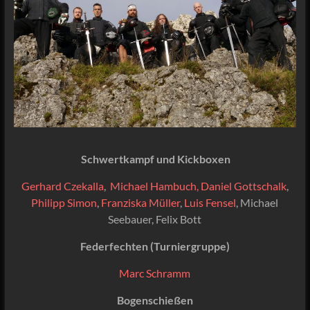
Schwertkampf und Kickboxen
Gerhard Czekalla
,
Michael Hambuch
, Daniel Gottschalk
,
Philipp Simon
,
Franziska Müller
,
Luis Fensel
, Michael
Seebauer, Felix Bott
Federfechten (Turniergruppe)
Marc Schramm
Bogenschießen