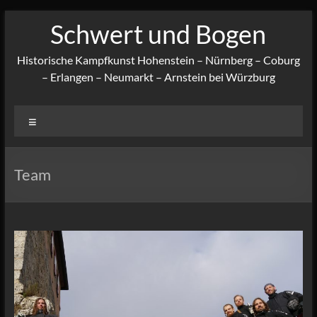
Zum
Schwert und Bogen
Inhalt
springen
Historische Kampfkunst Hohenstein – Nürnberg – Coburg
– Erlangen – Neumarkt – Arnstein bei Würzburg
Menü
Team