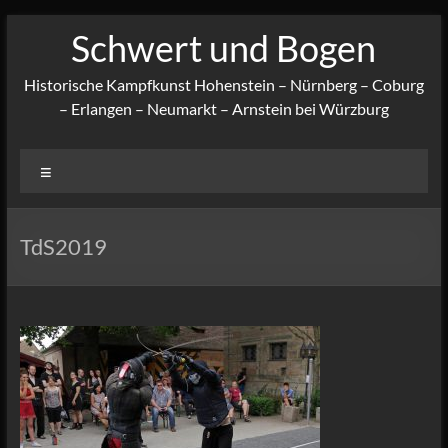
Zum
Schwert und Bogen
Inhalt
springen
Historische Kampfkunst Hohenstein – Nürnberg – Coburg
– Erlangen – Neumarkt – Arnstein bei Würzburg
Menü
TdS2019