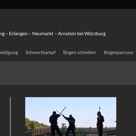
rg – Erlangen – Neumarkt – Arnstein bei Würzburg
teidigung
Schwertkampf
Bogen schießen
Bogenparcour