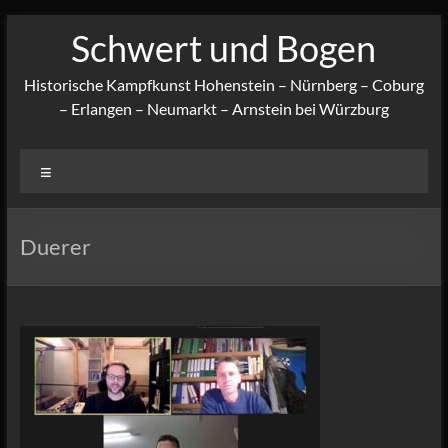
Zum
Schwert und Bogen
Inhalt
springen
Historische Kampfkunst Hohenstein – Nürnberg – Coburg
– Erlangen – Neumarkt – Arnstein bei Würzburg
Menü
Duerer