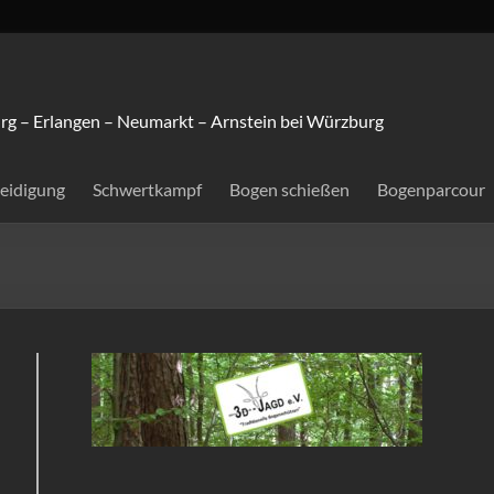
rg – Erlangen – Neumarkt – Arnstein bei Würzburg
teidigung
Schwertkampf
Bogen schießen
Bogenparcour