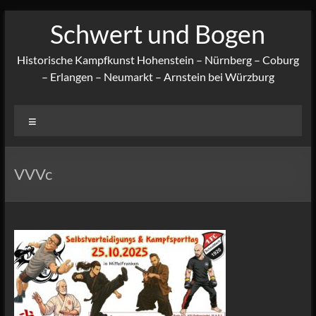
Zum
Schwert und Bogen
Inhalt
springen
Historische Kampfkunst Hohenstein – Nürnberg – Coburg
– Erlangen – Neumarkt – Arnstein bei Würzburg
Menü
VVVc