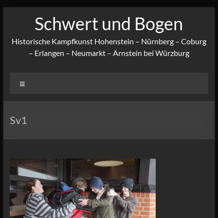
Zum
Schwert und Bogen
Inhalt
springen
Historische Kampfkunst Hohenstein – Nürnberg – Coburg
– Erlangen – Neumarkt – Arnstein bei Würzburg
Menü
Sv1