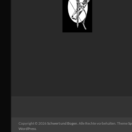
Copyright © 2026
Schwert und Bogen
. Alle Rechte vorbehalten. Theme
Sp
WordPress
.