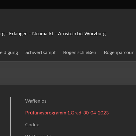
rg – Erlangen – Neumarkt – Arnstein bei Würzburg
teidigung
Schwertkampf
Bogen schießen
Bogenparcour
Waffenlos
Prüfungsprogramm 1.Grad_30_04_2023
Codex