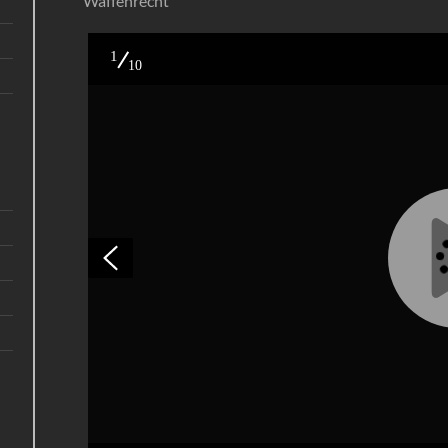
Waffenrecht
1
10