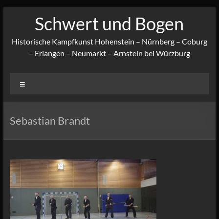
Zum
Schwert und Bogen
Inhalt
springen
Historische Kampfkunst Hohenstein – Nürnberg – Coburg
– Erlangen – Neumarkt – Arnstein bei Würzburg
Menü
Sebastian Brandt