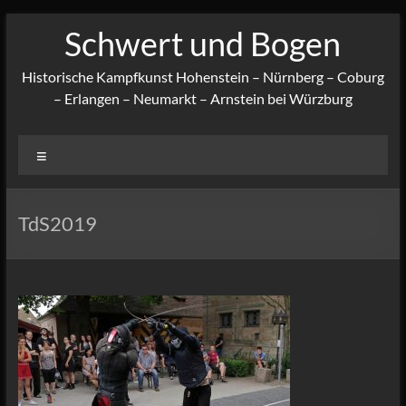
Zum
Schwert und Bogen
Inhalt
springen
Historische Kampfkunst Hohenstein – Nürnberg – Coburg
– Erlangen – Neumarkt – Arnstein bei Würzburg
Menü
TdS2019