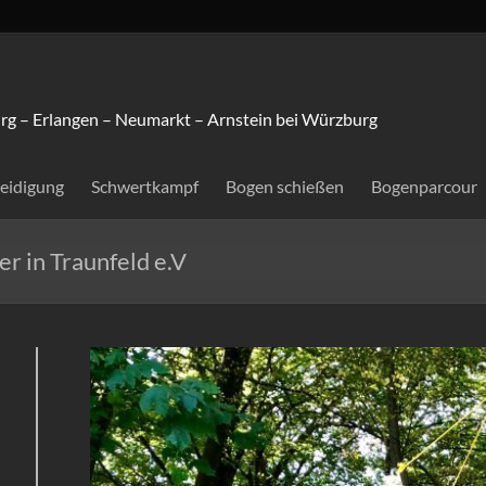
rg – Erlangen – Neumarkt – Arnstein bei Würzburg
teidigung
Schwertkampf
Bogen schießen
Bogenparcour
r in Traunfeld e.V