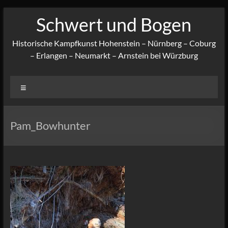
Zum
Schwert und Bogen
Inhalt
springen
Historische Kampfkunst Hohenstein – Nürnberg – Coburg
– Erlangen – Neumarkt – Arnstein bei Würzburg
Menü
Pam_Bowhunter