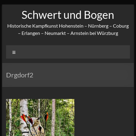
Zum
Schwert und Bogen
Inhalt
springen
Historische Kampfkunst Hohenstein – Nürnberg – Coburg
– Erlangen – Neumarkt – Arnstein bei Würzburg
Menü
Drgdorf2