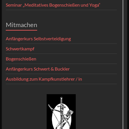
Seminar „Meditatives Bogenschießen und Yoga“
Mitmachen
Anfängerkurs Selbstverteidigung
Schwertkampf
Bogenschießen
Anfängerkurs Schwert & Buckler
Ausbildung zum Kampfkunstlehrer / in