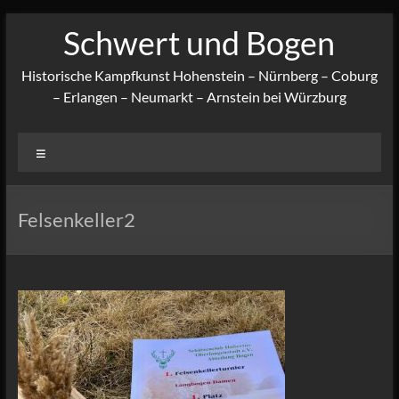
Zum
Schwert und Bogen
Inhalt
springen
Historische Kampfkunst Hohenstein – Nürnberg – Coburg
– Erlangen – Neumarkt – Arnstein bei Würzburg
Menü
Felsenkeller2