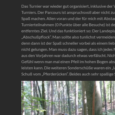
Das Turnier war wieder gut organisiert, inklusive der
Turniers. Der Parcours ist anspruchsvoll aber nicht 
Spaß machen. Allen voran und der für mich mit Absta
Turnierteilnahmen (0 Punkte über alle Besuche) ist 
entferntes Ziel. Und das funktioniert so: Der Landep
„Abschußpflock“. Man sollte also tunlichst vermeiden
denn dann ist der Spaß schneller vorbei als einem lieb
nicht gelungen. Man muss dazu sagen, dass ich jedes
aus den Vorjahren war dadurch etwas verfälscht. Nich
Gefühl wenn man mal einen Pfeil im hohen Bogen abs
leisten kann. Die weiteren Sonderschüße waren ein „la
Schuß vom „Pferderücken“. Beides auch sehr spaßige 