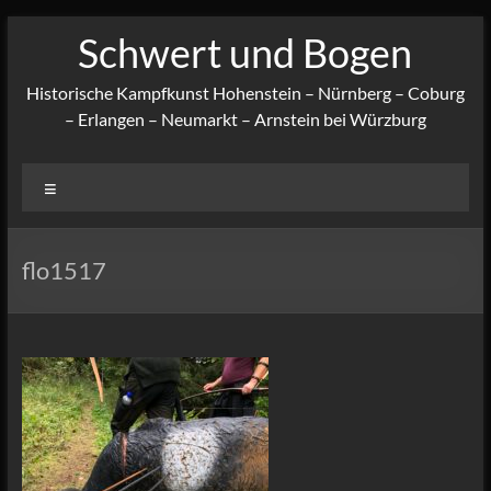
Zum
Schwert und Bogen
Inhalt
springen
Historische Kampfkunst Hohenstein – Nürnberg – Coburg
– Erlangen – Neumarkt – Arnstein bei Würzburg
Menü
flo1517