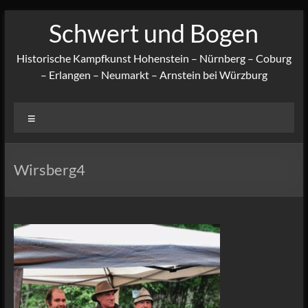
Zum
Schwert und Bogen
Inhalt
springen
Historische Kampfkunst Hohenstein – Nürnberg – Coburg
– Erlangen – Neumarkt – Arnstein bei Würzburg
Menü
Wirsberg4