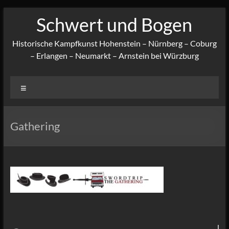
Zum
Schwert und Bogen
Inhalt
springen
Historische Kampfkunst Hohenstein – Nürnberg – Coburg
– Erlangen – Neumarkt – Arnstein bei Würzburg
Menü
Gathering