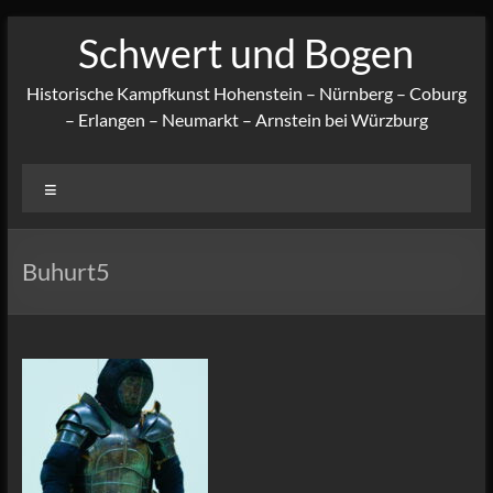
Zum
Schwert und Bogen
Inhalt
springen
Historische Kampfkunst Hohenstein – Nürnberg – Coburg
– Erlangen – Neumarkt – Arnstein bei Würzburg
Menü
Buhurt5