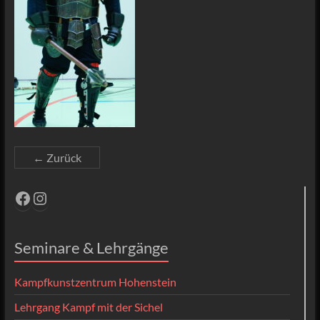
← Zurück
Facebook
Instagram
Seminare & Lehrgänge
Kampfkunstzentrum Hohenstein
Lehrgang Kampf mit der Sichel