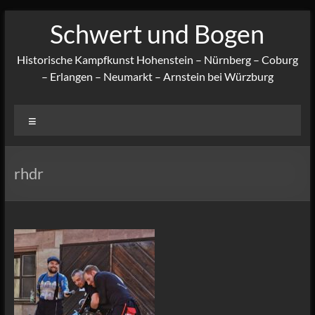
Zum
Schwert und Bogen
Inhalt
springen
Historische Kampfkunst Hohenstein – Nürnberg – Coburg
– Erlangen – Neumarkt – Arnstein bei Würzburg
Menü
rhdr