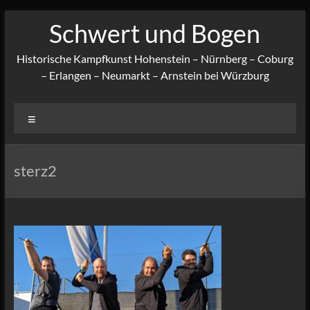
Zum
Schwert und Bogen
Inhalt
springen
Historische Kampfkunst Hohenstein – Nürnberg – Coburg
– Erlangen – Neumarkt – Arnstein bei Würzburg
Menü
sterz2