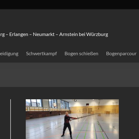
rg – Erlangen – Neumarkt – Arnstein bei Würzburg
teidigung
Schwertkampf
Bogen schießen
Bogenparcour