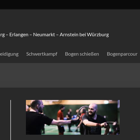
rg – Erlangen – Neumarkt – Arnstein bei Würzburg
teidigung
Schwertkampf
Bogen schießen
Bogenparcour