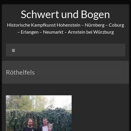
Zum
Schwert und Bogen
Inhalt
springen
Historische Kampfkunst Hohenstein – Nürnberg – Coburg
– Erlangen – Neumarkt – Arnstein bei Würzburg
Menü
Röthelfels