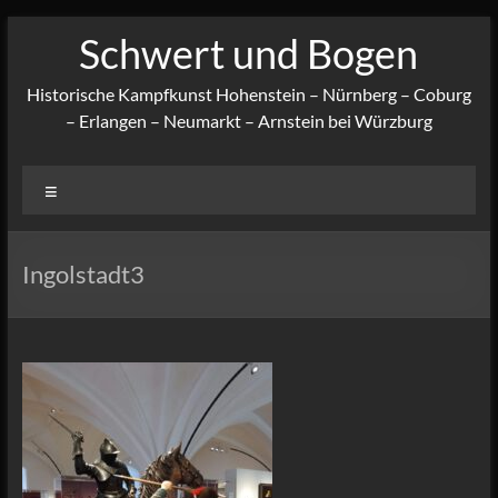
Zum
Schwert und Bogen
Inhalt
springen
Historische Kampfkunst Hohenstein – Nürnberg – Coburg
– Erlangen – Neumarkt – Arnstein bei Würzburg
Menü
Ingolstadt3