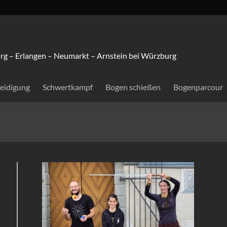
rg – Erlangen – Neumarkt – Arnstein bei Würzburg
teidigung
Schwertkampf
Bogen schießen
Bogenparcour