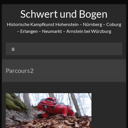
Zum
Schwert und Bogen
Inhalt
springen
Historische Kampfkunst Hohenstein – Nürnberg – Coburg
– Erlangen – Neumarkt – Arnstein bei Würzburg
Menü
Parcours2