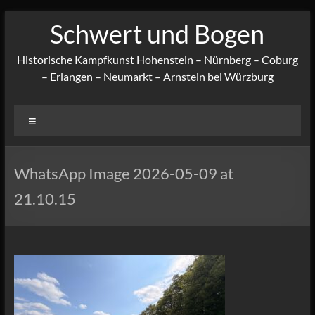
Zum
Schwert und Bogen
Inhalt
springen
Historische Kampfkunst Hohenstein – Nürnberg – Coburg
– Erlangen – Neumarkt – Arnstein bei Würzburg
Menü
WhatsApp Image 2026-05-09 at
21.10.15