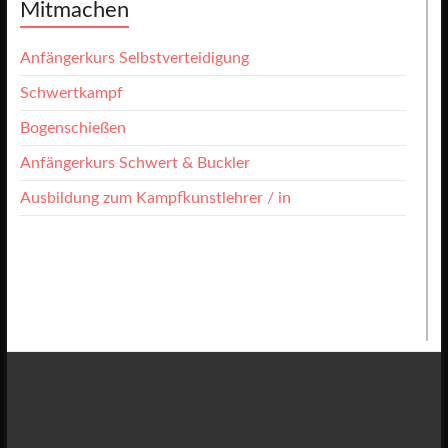
Mitmachen
Anfängerkurs Selbstverteidigung
Schwertkampf
Bogenschießen
Anfängerkurs Schwert & Buckler
Ausbildung zum Kampfkunstlehrer / in