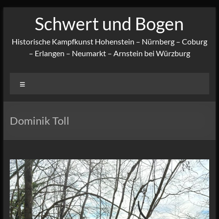
Zum
Schwert und Bogen
Inhalt
springen
Historische Kampfkunst Hohenstein – Nürnberg – Coburg
– Erlangen – Neumarkt – Arnstein bei Würzburg
Menü
Dominik Toll