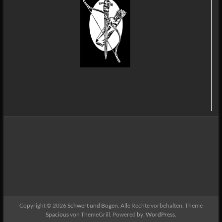
Copyright © 2026
Schwert und Bogen
. Alle Rechte vorbehalten. Theme
Spacious
von ThemeGrill. Powered by:
WordPress
.