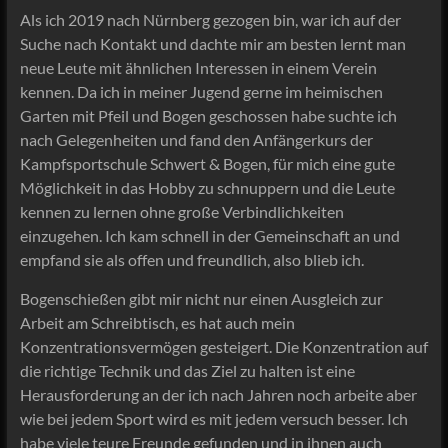
Als ich 2019 nach Nürnberg gezogen bin, war ich auf der
Suche nach Kontakt und dachte mir am besten lernt man
neue Leute mit ähnlichen Interessen in einem Verein
kennen. Da ich in meiner Jugend gerne im heimischen
Garten mit Pfeil und Bogen geschossen habe suchte ich
nach Gelegenheiten und fand den Anfängerkurs der
Kampfsportschule Schwert & Bogen, für mich eine gute
Möglichkeit in das Hobby zu schnuppern und die Leute
kennen zu lernen ohne große Verbindlichkeiten
einzugehen. Ich kam schnell in der Gemeinschaft an und
empfand sie als offen und freundlich, also blieb ich.
Bogenschießen gibt mir nicht nur einen Ausgleich zur
Arbeit am Schreibtisch, es hat auch mein
Konzentrationsvermögen gesteigert. Die Konzentration auf
die richtige Technik und das Ziel zu halten ist eine
Herausforderung an der ich nach Jahren noch arbeite aber
wie bei jedem Sport wird es mit jedem versuch besser. Ich
habe viele teure Freunde gefunden und in ihnen auch