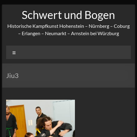
Zum
Schwert und Bogen
Inhalt
springen
Historische Kampfkunst Hohenstein – Nürnberg – Coburg
– Erlangen – Neumarkt – Arnstein bei Würzburg
Menü
Jiu3