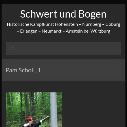
Zum
Schwert und Bogen
Inhalt
springen
Historische Kampfkunst Hohenstein – Nürnberg – Coburg
– Erlangen – Neumarkt – Arnstein bei Würzburg
Menü
Pam Scholl_1