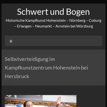
Zum
Schwert und Bogen
Inhalt
springen
Historische Kampfkunst Hohenstein – Nürnberg – Coburg
– Erlangen – Neumarkt – Arnstein bei Würzburg
Menü
Selbstverteidigung im
Kampfkunstzentrum Hohenstein bei
Hersbruck