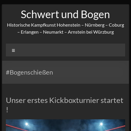
Zum
Schwert und Bogen
Inhalt
springen
Historische Kampfkunst Hohenstein – Nürnberg – Coburg
– Erlangen – Neumarkt – Arnstein bei Würzburg
Menü
#Bogenschießen
Unser erstes Kickboxturnier startet
!