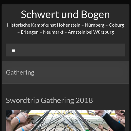
Zum
Schwert und Bogen
Inhalt
springen
Historische Kampfkunst Hohenstein – Nürnberg – Coburg
– Erlangen – Neumarkt – Arnstein bei Würzburg
Menü
Gathering
Swordtrip Gathering 2018