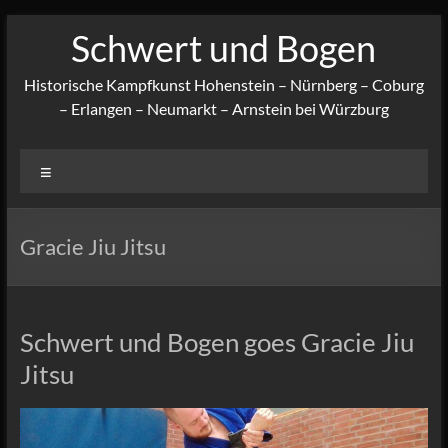
Zum
Schwert und Bogen
Inhalt
springen
Historische Kampfkunst Hohenstein – Nürnberg – Coburg
– Erlangen – Neumarkt – Arnstein bei Würzburg
Menü
Gracie Jiu Jitsu
Schwert und Bogen goes Gracie Jiu
Jitsu