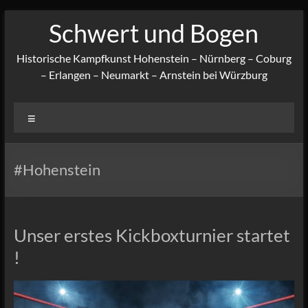
Zum
Schwert und Bogen
Inhalt
springen
Historische Kampfkunst Hohenstein – Nürnberg – Coburg
– Erlangen – Neumarkt – Arnstein bei Würzburg
Menü
#Hohenstein
Unser erstes Kickboxturnier startet
!