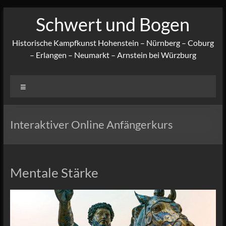
Zum
Schwert und Bogen
Inhalt
springen
Historische Kampfkunst Hohenstein – Nürnberg – Coburg
– Erlangen – Neumarkt – Arnstein bei Würzburg
Menü
Interaktiver Online Anfängerkurs
Mentale Stärke