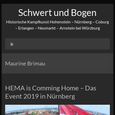
Zum
Schwert und Bogen
Inhalt
springen
Historische Kampfkunst Hohenstein – Nürnberg – Coburg
– Erlangen – Neumarkt – Arnstein bei Würzburg
Menü
Maurine Brimau
HEMA is Comming Home – Das
Event 2019 in Nürnberg