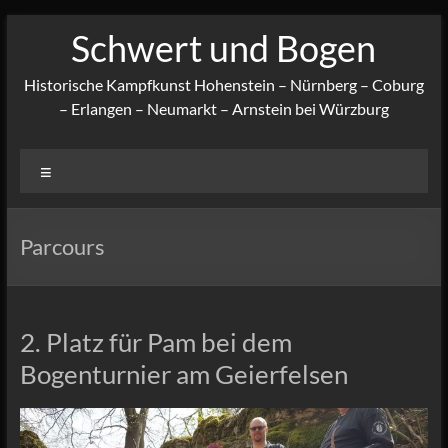
Zum
Schwert und Bogen
Inhalt
springen
Historische Kampfkunst Hohenstein – Nürnberg – Coburg
– Erlangen – Neumarkt – Arnstein bei Würzburg
Menü
Parcours
2. Platz für Pam bei dem
Bogenturnier am Geierfelsen