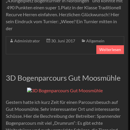
„4.Ringelpietz Bogenturnier in Nördlingen“ und konnte mit
490 Punkten einen super 1.Platz in der Klasse Traditionell
Recurve Herren einfahren. Herzlichen Glückwunsch! Hier
sein Eindruck vom Turnier: „Wieee? Ein Turnier mitten in
der
Administrator
30. Juni 2017
Allgemein
Weiterlesen
3D Bogenparcours Gut Moosmühle
Gestern hatte ich kurz Zeit für einen Parcoursbesuch auf
Gut Moosmühle. Sehr interessanter Ort und interessante
Schüsse. Hier die Beschreibung der Betreiber: Spannender
Bogenparcours mit viel „Drumrum“: Es gibt echte
Weitschüsse und auch verzwickte Schüsse, die Tiere sind