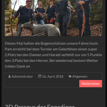
Dieses Mal halten die Bogenschützen unsere Fahne hoch.
Pam erreicht bei dem Turnier am Geierfelsen einen super
2.Platz bei den Damen und Harald verfehlt nur um 5 Punkte
den 3.Platz bei den Herren. Bei wiedermal bestem Wetter
(vielen Dank an
Administrator
16. April 2018
Allgemein
Weiterlesen
3D Parcour der Engadiner