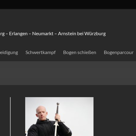
rg – Erlangen – Neumarkt – Arnstein bei Würzburg
teidigung
Schwertkampf
Bogen schießen
Bogenparcour