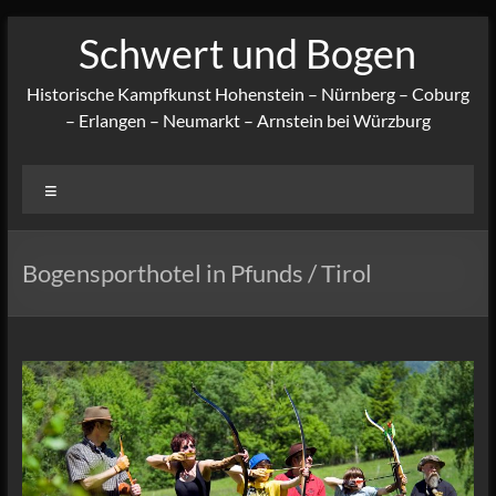
Zum
Schwert und Bogen
Inhalt
springen
Historische Kampfkunst Hohenstein – Nürnberg – Coburg
– Erlangen – Neumarkt – Arnstein bei Würzburg
Menü
Bogensporthotel in Pfunds / Tirol