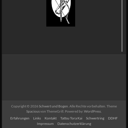
Copyright © 2026
Schwert und Bogen
. Alle Rechte vorbehalten. Theme
Spacious
von ThemeGrill. Powered by:
WordPress
.
Erfahrungen
Links
Kontakt
Tattsu Tora Kai
Schwertring
DDHF
Impressum
Datenschutzerklärung