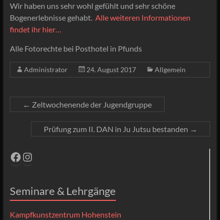
Wir haben uns sehr wohl gefühlt und sehr schöne
Bogenerlebnisse gehabt.
Alle weiteren Informationen
findet ihr hier…
Alle Fotorechte bei Posthotel in Pfunds
Administrator
24. August 2017
Allgemein
←
Zeltwochenende der Jugendgruppe
Prüfung zum II. DAN in Ju Jutsu bestanden
→
Facebook
Instagram
Seminare & Lehrgänge
Kampfkunstzentrum Hohenstein