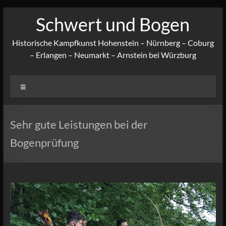
Zum
Schwert und Bogen
Inhalt
springen
Historische Kampfkunst Hohenstein – Nürnberg – Coburg
– Erlangen – Neumarkt – Arnstein bei Würzburg
Menü
Sehr gute Leistungen bei der
Bogenprüfung