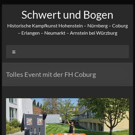
Zum
Schwert und Bogen
Inhalt
springen
Historische Kampfkunst Hohenstein – Nürnberg – Coburg
– Erlangen – Neumarkt – Arnstein bei Würzburg
Menü
Tolles Event mit der FH Coburg