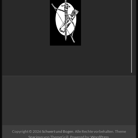
Copyright © 2026
Schwert und Bogen
. Alle Rechte vorbehalten. Theme
Spacious
von ThemeGrill. Powered by:
WordPress
.