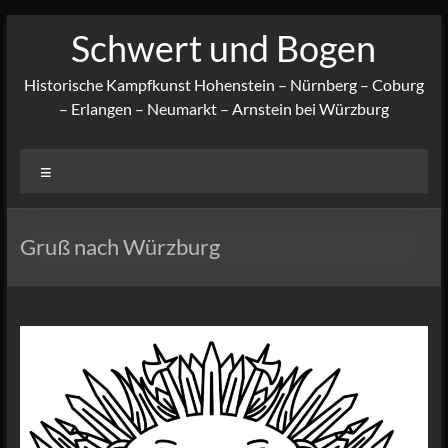
Zum
Schwert und Bogen
Inhalt
springen
Historische Kampfkunst Hohenstein – Nürnberg – Coburg
– Erlangen – Neumarkt – Arnstein bei Würzburg
Menü
Gruß nach Würzburg