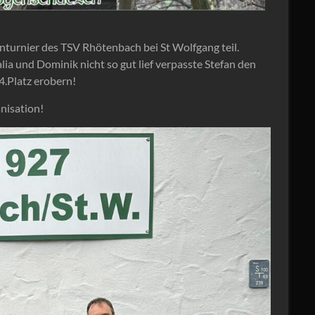
turnier des TSV Rhötenbach bei St Wolfgang teil.
ia und Dominik nicht so gut lief verpasste Stefan den
4.Platz erobern!
nisation!