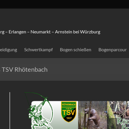
rg – Erlangen – Neumarkt – Arnstein bei Würzburg
teidigung
Schwertkampf
Bogen schießen
Bogenparcour
es TSV Rhötenbach