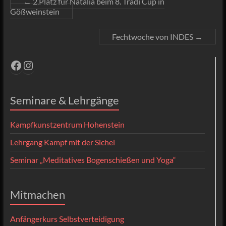
←
2.Platz für Natalia beim 8. Tradi Cup in
Gößweinstein
Fechtwoche von INDES
→
Facebook
Instagram
Seminare & Lehrgänge
Kampfkunstzentrum Hohenstein
Lehrgang Kampf mit der Sichel
Seminar „Meditatives Bogenschießen und Yoga“
Mitmachen
Anfängerkurs Selbstverteidigung