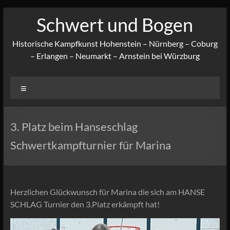
Zum
Schwert und Bogen
Inhalt
springen
Historische Kampfkunst Hohenstein – Nürnberg – Coburg
– Erlangen – Neumarkt – Arnstein bei Würzburg
Menü
3. Platz beim Hanseschlag
Schwertkampfturnier für Marina
Herzlichen Glückwunsch für Marina die sich am HANSE
SCHLAG Turnier den 3.Platz erkämpft hat!