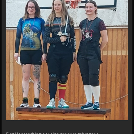
Der Hanseschlag war eine rundum gelungene