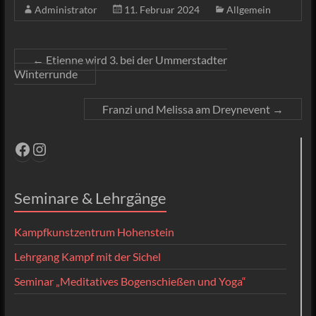
Administrator
11. Februar 2024
Allgemein
←
Etienne wird 3. bei der Ummerstadter
Winterrunde
Franzi und Melissa am Dreynevent
→
Facebook
Instagram
Seminare & Lehrgänge
Kampfkunstzentrum Hohenstein
Lehrgang Kampf mit der Sichel
Seminar „Meditatives Bogenschießen und Yoga“