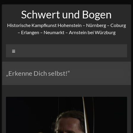
Zum
Schwert und Bogen
Inhalt
springen
Historische Kampfkunst Hohenstein – Nürnberg – Coburg
– Erlangen – Neumarkt – Arnstein bei Würzburg
Menü
„Erkenne Dich selbst!“