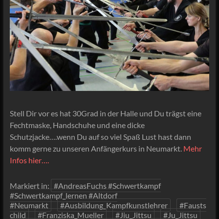
Stell Dir vor es hat 30Grad in der Halle und Du trägst eine
Fechtmaske, Handschuhe und eine dicke
Schutzjacke….wenn Du auf so viel Spaß Lust hast dann
komm gerne zu unseren Anfängerkurs in Neumarkt.
Mehr
Infos hier….
Markiert in:
#AndreasFuchs #Schwertkampf
#Schwertkampf_lernen #Altdorf
#Neumarkt
#Ausbildung_Kampfkunstlehrer
#Fausts
child
#Franziska_Mueller
#Jiu_Jittsu
#Ju_Jittsu