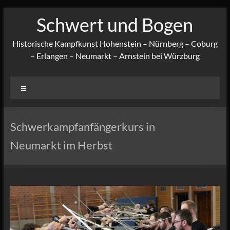
Zum
Schwert und Bogen
Inhalt
springen
Historische Kampfkunst Hohenstein – Nürnberg – Coburg
– Erlangen – Neumarkt – Arnstein bei Würzburg
Menü
Schwerkampfanfängerkurs in
Neumarkt im Herbst